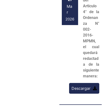
del
Articulo
Ma
4° de la
r
Ordenan
2026
za N°
002-
2016-
MPMN,
el cual
quedará
redactad
a de la
siguiente
manera:
Descargar