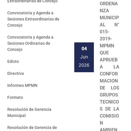
Extraordinarias de Concejo
ORDENA
NZA
Convocatoria y Agenda a
MUNICIP
Sesiones Extraordinarias de
AL N°
Concejo
015-
Convocatoria y Agenda a
2019-
Sesiones Ordinarias de
MPMN
04
Concejo
QUE
Jun
APRUEB
Edicto
2026
A LA
Directiva
CONFOR
MACION
Informes MPMN
DE LOS
GRUPOS
Formato
TECNICO
S DE LA
Resolución de Gerencia
Municipal
COMISIO
N
Resolución de Gerencia de
AMBIEN