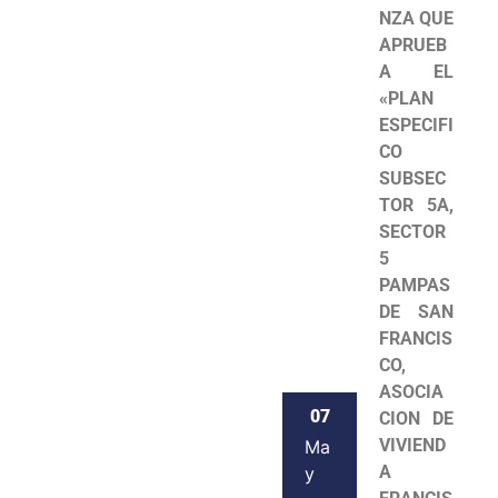
NZA QUE
APRUEB
A EL
«PLAN
ESPECIFI
CO
SUBSEC
TOR 5A,
SECTOR
5
PAMPAS
DE SAN
FRANCIS
CO,
ASOCIA
07
CION DE
VIVIEND
Ma
A
y