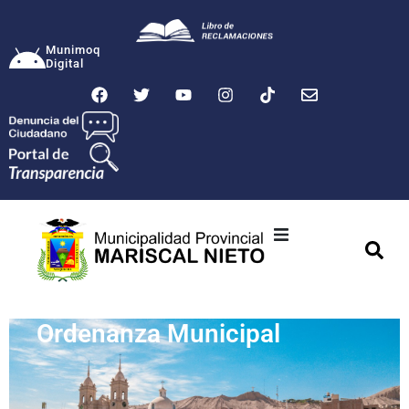
Munimoq
Digital
Ciudad
Municipalidad
Ordenanza Municipal
Transparencia
Seguridad