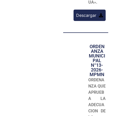
UA».
Descargar
ORDEN
ANZA
MUNICI
PAL
N°13-
2026-
MPMN
ORDENA
NZA QUE
APRUEB
A LA
ADECUA
CION DE