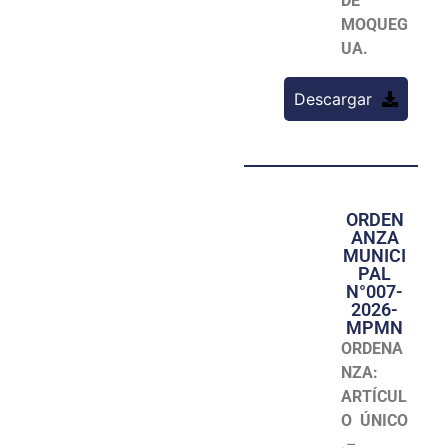
DE
MOQUEG
UA.
Descargar
ORDEN
ANZA
MUNICI
PAL
N°007-
2026-
MPMN
ORDENA
NZA:
ARTÍCUL
O ÚNICO
.
–