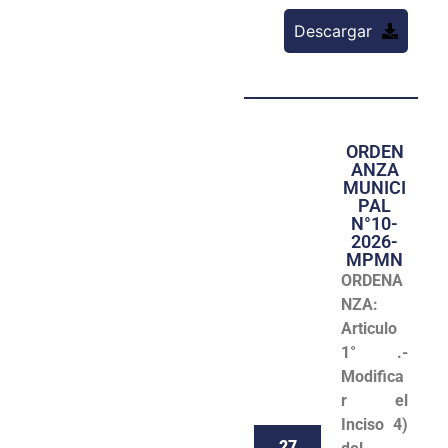
Descargar
ORDEN
ANZA
MUNICI
PAL
N°10-
2026-
MPMN
ORDENA
NZA:
Articulo
1° .-
Modifica
r el
Inciso 4)
27