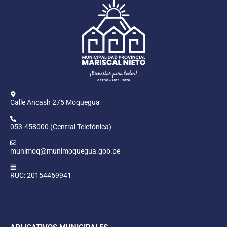
Calle Ancash 275 Moquegua
053-458000 (Central Telefónica)
munimoq@munimoquegua.gob.pe
RUC: 20154469941