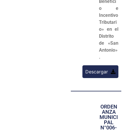
Benefici
o e
Incentivo
Tributari
o» en el
Distrito
de «San
Antonio»
.
Descargar
ORDEN
ANZA
MUNICI
PAL
N°006-