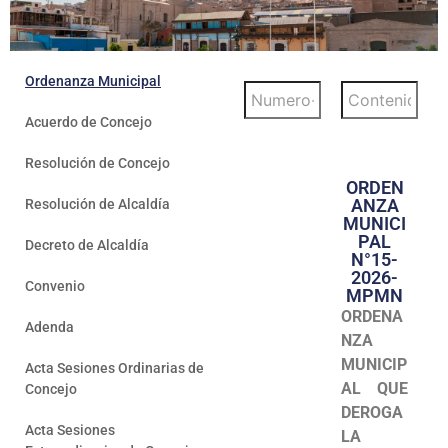
Programas
Intranet
Ordenanza Municipal
Acuerdo de Concejo
Resolución de Concejo
ORDEN
ANZA
Resolución de Alcaldía
MUNICI
PAL
Decreto de Alcaldía
N°15-
2026-
Convenio
MPMN
ORDENA
Adenda
NZA
MUNICIP
Acta Sesiones Ordinarias de
AL QUE
Concejo
DEROGA
Acta Sesiones
LA