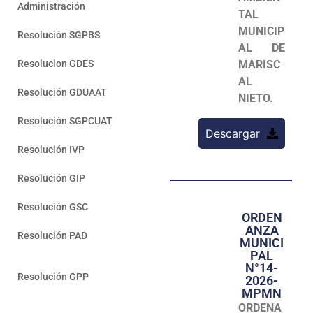
Administración
TAL
MUNICIP
Resolución SGPBS
AL DE
Resolucion GDES
MARISC
AL
Resolución GDUAAT
NIETO.
Resolución SGPCUAT
Descargar
Resolución IVP
Resolución GIP
Resolución GSC
ORDEN
ANZA
Resolución PAD
MUNICI
—
PAL
N°14-
Resolución GPP
2026-
MPMN
ORDENA