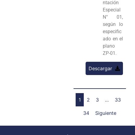
ntación
Especial
N° 01,
según lo
especific
ado en el
plano
ZP-01.
Descargar
1
2
3
…
33
34
Siguiente