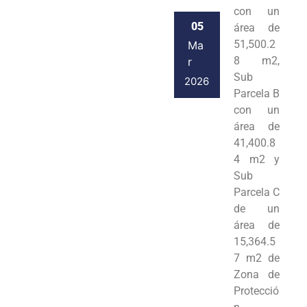
con un
05
área de
51,500.2
Ma
8 m2,
r
Sub
2026
Parcela B
con un
área de
41,400.8
4 m2 y
Sub
Parcela C
de un
área de
15,364.5
7 m2 de
Zona de
Protecció