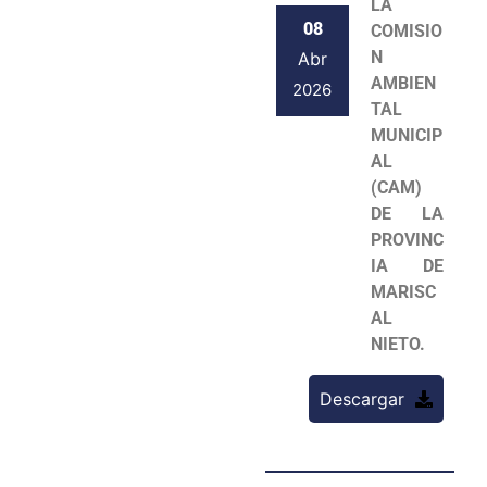
LA
08
COMISIO
N
Abr
AMBIEN
2026
TAL
MUNICIP
AL
(CAM)
DE LA
PROVINC
IA DE
MARISC
AL
NIETO.
Descargar