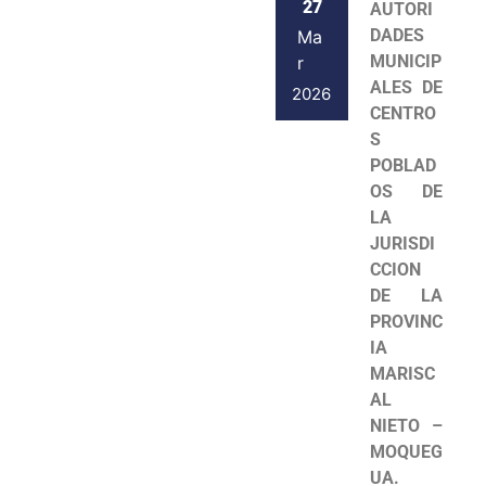
27
AUTORI
DADES
Ma
MUNICIP
r
ALES DE
2026
CENTRO
S
POBLAD
OS DE
LA
JURISDI
CCION
DE LA
PROVINC
IA
MARISC
AL
NIETO –
MOQUEG
UA.