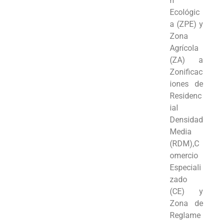
n
Ecológic
a (ZPE) y
Zona
Agrícola
(ZA) a
Zonificac
iones de
Residenc
ial
Densidad
Media
(RDM),C
omercio
Especiali
zado
(CE) y
Zona de
Reglame