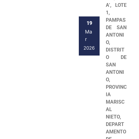
A’, LOTE
1,
PAMPAS
19
DE SAN
Ma
ANTONI
r
O,
2026
DISTRIT
O DE
SAN
ANTONI
O,
PROVINC
IA
MARISC
AL
NIETO,
DEPART
AMENTO