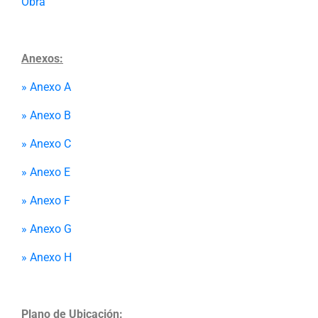
Obra
Anexos:
» Anexo A
» Anexo B
» Anexo C
» Anexo E
» Anexo F
» Anexo G
» Anexo H
Plano de Ubicación: