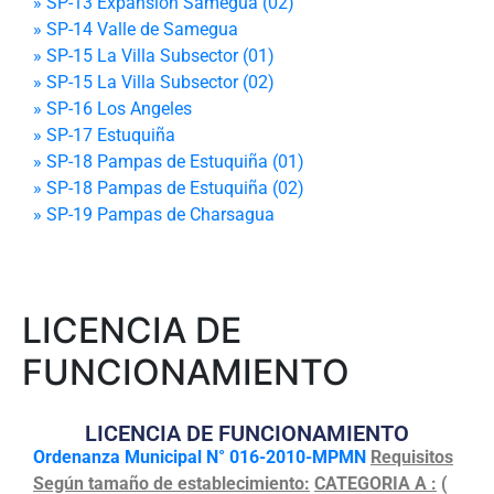
» SP-13 Expansión Samegua (02)
» SP-14 Valle de Samegua
» SP-15 La Villa Subsector (01)
» SP-15 La Villa Subsector (02)
» SP-16 Los Angeles
» SP-17 Estuquiña
» SP-18 Pampas de Estuquiña (01)
» SP-18 Pampas de Estuquiña (02)
» SP-19 Pampas de Charsagua
LICENCIA DE
FUNCIONAMIENTO
LICENCIA DE FUNCIONAMIENTO
Ordenanza Municipal N° 016-2010-MPMN
Requisitos
Según tamaño de establecimiento:
CATEGORIA A :
(