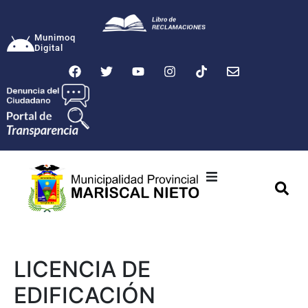
Munimoq
Digital
Ciudad
Municipalidad
LICENCIA DE
Transparencia
EDIFICACIÓN
Seguridad